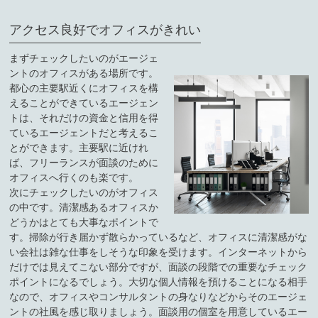
アクセス良好でオフィスがきれい
まずチェックしたいのがエージェ
ントのオフィスがある場所です。
都心の主要駅近くにオフィスを構
えることができているエージェン
トは、それだけの資金と信用を得
ているエージェントだと考えるこ
とができます。主要駅に近けれ
ば、フリーランスが面談のために
オフィスへ行くのも楽です。
次にチェックしたいのがオフィス
の中です。清潔感あるオフィスか
どうかはとても大事なポイントで
す。掃除が行き届かず散らかっているなど、オフィスに清潔感がな
い会社は雑な仕事をしそうな印象を受けます。インターネットから
だけでは見えてこない部分ですが、面談の段階での重要なチェック
ポイントになるでしょう。大切な個人情報を預けることになる相手
なので、オフィスやコンサルタントの身なりなどからそのエージェ
ントの社風を感じ取りましょう。面談用の個室を用意しているエー