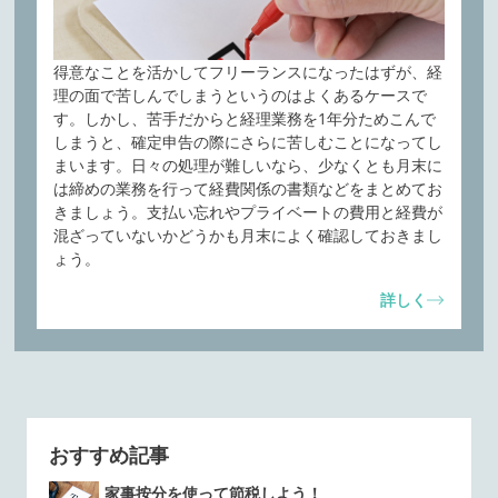
得意なことを活かしてフリーランスになったはずが、経
理の面で苦しんでしまうというのはよくあるケースで
す。しかし、苦手だからと経理業務を1年分ためこんで
しまうと、確定申告の際にさらに苦しむことになってし
まいます。日々の処理が難しいなら、少なくとも月末に
は締めの業務を行って経費関係の書類などをまとめてお
きましょう。支払い忘れやプライベートの費用と経費が
混ざっていないかどうかも月末によく確認しておきまし
ょう。
詳しく
おすすめ記事
家事按分を使って節税しよう！