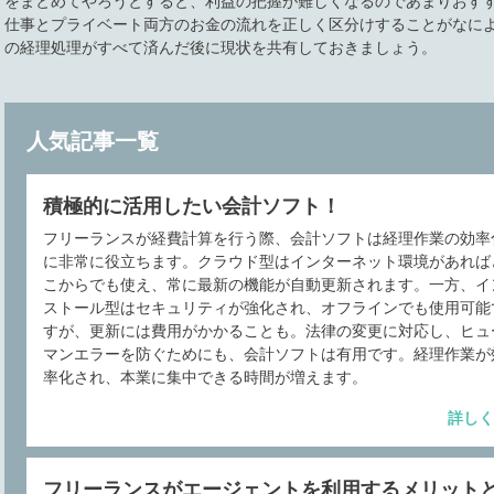
をまとめてやろうとすると、利益の把握が難しくなるのであまりおす
仕事とプライベート両方のお金の流れを正しく区分けすることがなに
の経理処理がすべて済んだ後に現状を共有しておきましょう。
人気記事一覧
積極的に活用したい会計ソフト！
フリーランスが経費計算を行う際、会計ソフトは経理作業の効率
に非常に役立ちます。クラウド型はインターネット環境があれば
こからでも使え、常に最新の機能が自動更新されます。一方、イ
ストール型はセキュリティが強化され、オフラインでも使用可能
すが、更新には費用がかかることも。法律の変更に対応し、ヒュ
マンエラーを防ぐためにも、会計ソフトは有用です。経理作業が
率化され、本業に集中できる時間が増えます。
詳しく
フリーランスがエージェントを利用するメリット