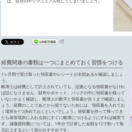
は、自分の中でマニュアル化してしまいましょう。
経費関連の書類は一つにまとめておく習慣をつける
1ヶ月間で受け取った領収書やレシートが全部あるか確認しましょ
う。
帳簿上は経費として計上されていても、証拠となる領収書がなけれ
ば話になりません。財布やポケット、バッグの中に領収書が残って
いないかよく確認し、帳簿上の数字と領収書が合うまで確認しまし
ょう。経費のことであとから慌てないためには、領収書を入れてお
く場所を1つ決めておくといいでしょう。領収書を持って帰ってき
たら保管場所に入れる前にすぐに帳簿につけるようにすれば確実で
す。減価償却費については、1年分で計算した金額を12で割って毎
月計上するという形がおすすめです。