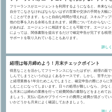
フリーランスがエージェントを利用するようになると、本来なら
自分でこなさなければならないはずの営業や交渉の手間を大幅に
くことができます。もっと自由な時間が増えれば、スキルアップ
他の仕事を入れる余裕も生まれます。経費についてわからないこ
があれば、エージェントに相談することも可能です。エージェン
によっては、関係書類を提出するだけで確定申告が完了する税理
サポートを取り入れていることもあります。
詳しく
経理は毎月締めよう！月末チェックポイント
得意なことを活かしてフリーランスになったはずが、経理の面で
しんでしまうというのはよくあるケースです。しかし、苦手だか
と経理業務を1年分ためこんでしまうと、確定申告の際にさらに
しむことになってしまいます。日々の処理が難しいなら、少なく
も月末には締めの業務を行って経費関係の書類などをまとめてお
ましょう。支払い忘れやプライベートの費用と経費が混ざってい
いかどうかも月末によく確認しておきましょう。
詳しく