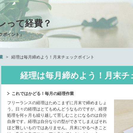
レって経費？
クポイント」
業
>
経理は毎月締めよう！月末チェックポイント
経理は毎月締めよう！月末チ
これではかどる！毎月の経理作業
フリーランスの経理はためこまずに月末で締めましょ
う。日々の経理はとてもめんどうなものですが、経理
処理を何ヶ月も繰り越して苦しむことになるのは自分
自身です。経理は自分なりの型ができてしまえばそれ
ほど難しいものではありません。月末にやるべきこと