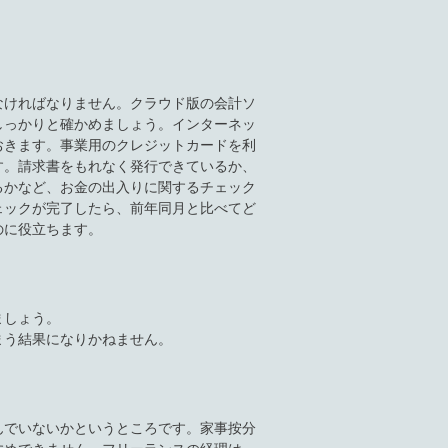
なければなりません。クラウド版の会計ソ
しっかりと確かめましょう。インターネッ
おきます。事業用のクレジットカードを利
す。請求書をもれなく発行できているか、
るかなど、お金の出入りに関するチェック
ェックが完了したら、前年同月と比べてど
のに役立ちます。
ましょう。
まう結果になりかねません。
んでいないかというところです。家事按分